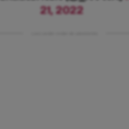
21, 2022
Lees verder onder de advertentie