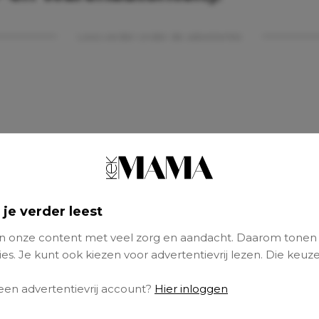
Lees verder onder de advertentie
 je verder leest
 onze content met veel zorg en aandacht. Daarom tonen
es. Je kunt ook kiezen voor advertentievrij lezen. Die keuze
 een advertentievrij account?
Hier inloggen