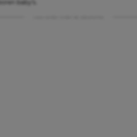
boren baby’s.
Lees verder onder de advertentie