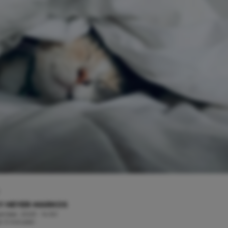
Y HEYER-MARKOS
ember, 2023 - 14:30
jd: 3 minuten