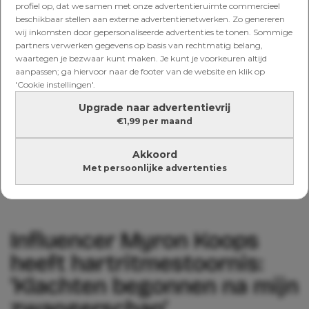
hebben
profiel op, dat we samen met onze advertentieruimte commercieel
beschikbaar stellen aan externe advertentienetwerken. Zo genereren
wij inkomsten door gepersonaliseerde advertenties te tonen. Sommige
partners verwerken gegevens op basis van rechtmatig belang,
FASHION
waartegen je bezwaar kunt maken. Je kunt je voorkeuren altijd
Matchende zwemkleding met je mini?
aanpassen; ga hiervoor naar de footer van de website en klik op
Deze collectie maakt mag niet ontbreken
'Cookie instellingen'.
in je koffer
Upgrade naar advertentievrij
€1,99 per maand
BN'ERS
Influencer Myron Koops heeft
hartritmestoornis: ‘Klachten begonnen
Akkoord
na mijn zwangerschap’
Met persoonlijke advertenties
Influencer Myron Koops
heeft hartritmestoornis:
‘Klachten begonnen na mijn