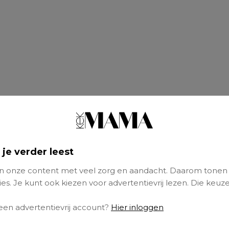
 je verder leest
 onze content met veel zorg en aandacht. Daarom tonen
es. Je kunt ook kiezen voor advertentievrij lezen. Die keuze
 een advertentievrij account?
Hier inloggen