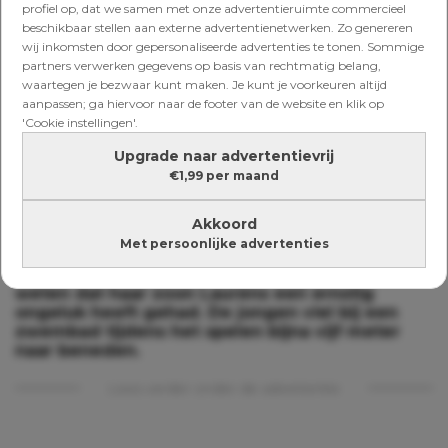
profiel op, dat we samen met onze advertentieruimte commercieel
beschikbaar stellen aan externe advertentienetwerken. Zo genereren
wij inkomsten door gepersonaliseerde advertenties te tonen. Sommige
partners verwerken gegevens op basis van rechtmatig belang,
waartegen je bezwaar kunt maken. Je kunt je voorkeuren altijd
aanpassen; ga hiervoor naar de footer van de website en klik op
'Cookie instellingen'.
Upgrade naar advertentievrij
Beeld: Instagram @michelle_bollen
€1,99 per maand
MELANIE BORGMAN
7 augustus, 2026 - 14:17
Leestijd: 3 minuten
Akkoord
Met persoonlijke advertenties
Michelle Walk (33) heeft op Instagram laten
weten dat haar zoon Laurens een ernstig
ongeluk heeft gehad. De jongen viel bij een
zwembad tijdens het spelen bijna vijf meter
naar beneden.
Lees verder onder de advertentie