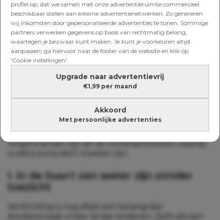
profiel op, dat we samen met onze advertentieruimte commercieel
beschikbaar stellen aan externe advertentienetwerken. Zo genereren
wij inkomsten door gepersonaliseerde advertenties te tonen. Sommige
partners verwerken gegevens op basis van rechtmatig belang,
waartegen je bezwaar kunt maken. Je kunt je voorkeuren altijd
aanpassen; ga hiervoor naar de footer van de website en klik op
'Cookie instellingen'.
Upgrade naar advertentievrij
€1,99 per maand
Akkoord
Met persoonlijke advertenties
Volgens artsen zijn dit de zomeractiviteiten waarbij
ouders extra alert moeten zijn.
1. In de buurt van water zijn zonder
toezicht
Verdrinking is nog altijd een belangrijke
doodsoorzaak onder jonge kinderen. Zelfs als een