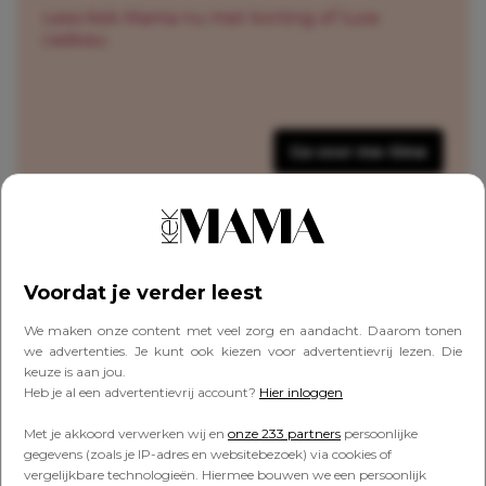
Lees Kek Mama nu met korting of luxe
cadeau
Ga voor me-time
Delen
Voordat je verder leest
Delen
We maken onze content met veel zorg en aandacht. Daarom tonen
we advertenties. Je kunt ook kiezen voor advertentievrij lezen. Die
Ook interessant voor jou
keuze is aan jou.
Heb je al een advertentievrij account?
Hier inloggen
Met je akkoord verwerken wij en
onze 233 partners
persoonlijke
FAVORITES
Barbecueën zonder gedoe? Deze
gegevens (zoals je IP-adres en websitebezoek) via cookies of
alleskunner wil je deze zomer écht
vergelijkbare technologieën. Hiermee bouwen we een persoonlijk