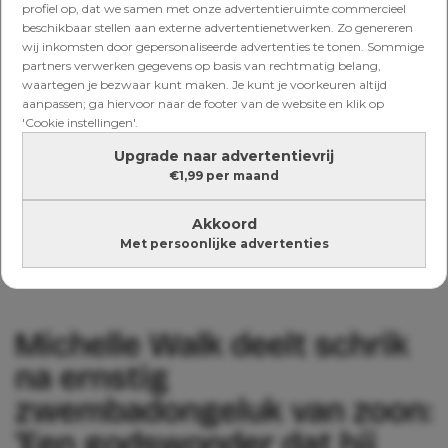
hebben
profiel op, dat we samen met onze advertentieruimte commercieel
beschikbaar stellen aan externe advertentienetwerken. Zo genereren
wij inkomsten door gepersonaliseerde advertenties te tonen. Sommige
partners verwerken gegevens op basis van rechtmatig belang,
FASHION
Matchende zwemkleding met je mini?
waartegen je bezwaar kunt maken. Je kunt je voorkeuren altijd
Deze collectie maakt mag niet ontbreken
aanpassen; ga hiervoor naar de footer van de website en klik op
in je koffer
'Cookie instellingen'.
Upgrade naar advertentievrij
€1,99 per maand
BN'ERS
Michelle Walk deelt schrik na ernstig
zwembadongeluk van zoon: ‘Een
Akkoord
godswonder dat hij ongedeerd is’
Met persoonlijke advertenties
Michelle Walk deelt schrik
na ernstig
zwembadongeluk van zoon:
‘Een godswonder dat hij