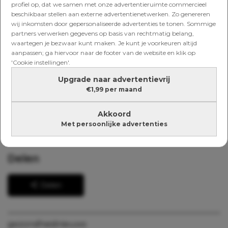
profiel op, dat we samen met onze advertentieruimte commercieel
beschikbaar stellen aan externe advertentienetwerken. Zo genereren
Kek Mama leesdeals
wij inkomsten door gepersonaliseerde advertenties te tonen. Sommige
partners verwerken gegevens op basis van rechtmatig belang,
waartegen je bezwaar kunt maken. Je kunt je voorkeuren altijd
Lees Kek Mama nu met korting of luxe
aanpassen; ga hiervoor naar de footer van de website en klik op
cadeau
'Cookie instellingen'.
Upgrade naar advertentievrij
€1,99 per maand
Ga voor me-time
Akkoord
Met persoonlijke advertenties
Delen
Delen
gezondheid
nieuws