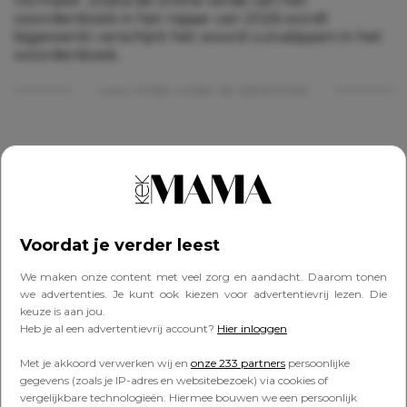
normaler. Zodra de online versie van het
woordenboek in het najaar van 2026 wordt
bijgewerkt verschijnt het woord vulvalippen in het
woordenboek.
Lees verder onder de advertentie
Voordat je verder leest
We maken onze content met veel zorg en aandacht. Daarom tonen
we advertenties. Je kunt ook kiezen voor advertentievrij lezen. Die
keuze is aan jou.
Heb je al een advertentievrij account?
Hier inloggen
Bron:
NOS
/
De Volkskrant
Met je akkoord verwerken wij en
onze 233 partners
persoonlijke
gegevens (zoals je IP-adres en websitebezoek) via cookies of
vergelijkbare technologieën. Hiermee bouwen we een persoonlijk