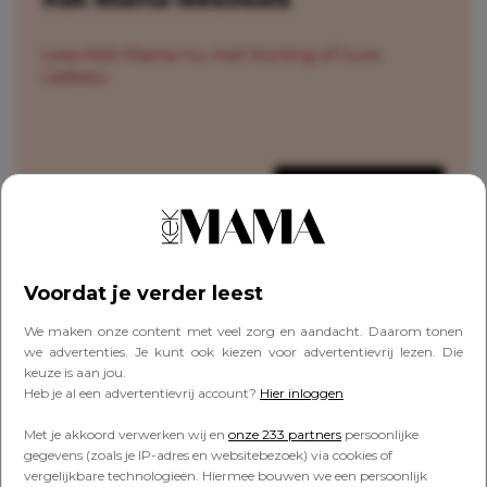
Lees Kek Mama nu met korting of luxe
cadeau
Ga voor me-time
Delen
Voordat je verder leest
We maken onze content met veel zorg en aandacht. Daarom tonen
Delen
we advertenties. Je kunt ook kiezen voor advertentievrij lezen. Die
keuze is aan jou.
Heb je al een advertentievrij account?
Hier inloggen
Ook interessant voor jou
Met je akkoord verwerken wij en
onze 233 partners
persoonlijke
gegevens (zoals je IP-adres en websitebezoek) via cookies of
FAVORITES
vergelijkbare technologieën. Hiermee bouwen we een persoonlijk