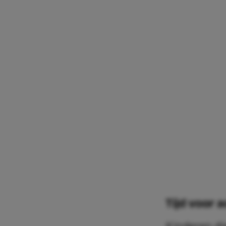
Tijd voor a
Kinderen di