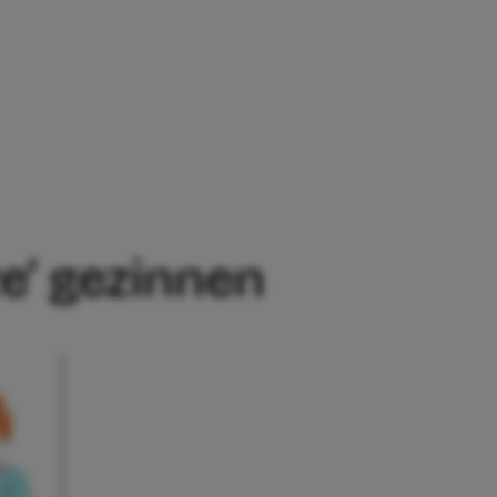
NEN
ze’ gezinnen