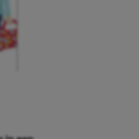
 in een