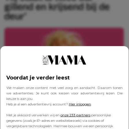
gillend en krijsend bij de
deur’
Voordat je verder leest
We maken onze content met veel zorg en aandacht. Daarom tonen
we advertenties. Je kunt ook kiezen voor advertentievrij lezen. Die
keuze is aan jou.
Beeld: Kek Mama
Heb je al een advertentievrij account?
Hier inloggen
MARIETTE MIDDELBEEK
8 augustus, 2026 - 15:00
Leestijd: 2 minuten
Met je akkoord verwerken wij en
onze 233 partners
persoonlijke
gegevens (zoals je IP-adres en websitebezoek) via cookies of
vergelijkbare technologieën. Hiermee bouwen we een persoonlijk