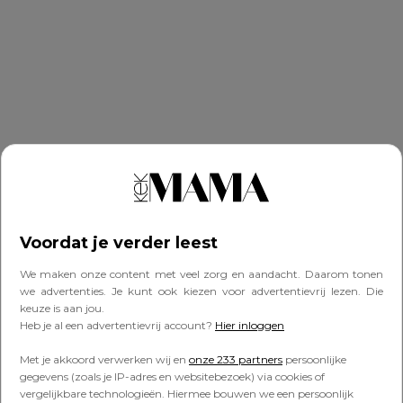
Psycholoog: deze 3
uitspraken wijzen op
Voordat je verder leest
emotionele afstand tussen
We maken onze content met veel zorg en aandacht. Daarom tonen
ouder en kind
we advertenties. Je kunt ook kiezen voor advertentievrij lezen. Die
keuze is aan jou.
Heb je al een advertentievrij account?
Hier inloggen
Met je akkoord verwerken wij en
onze 233 partners
persoonlijke
gegevens (zoals je IP-adres en websitebezoek) via cookies of
vergelijkbare technologieën. Hiermee bouwen we een persoonlijk