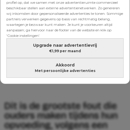
Deze collectie maakt mag niet ontbreken
profiel op, dat we samen met onze advertentieruimte commercieel
in je koffer
beschikbaar stellen aan externe advertentienetwerken. Zo genereren
wij inkomsten door gepersonaliseerde advertenties te tonen. Sommige
partners verwerken gegevens op basis van rechtmatig belang,
waartegen je bezwaar kunt maken. Je kunt je voorkeuren altijd
FASHION
aanpassen; ga hiervoor naar de footer van de website en klik op
Strandmode van Reserved: hoe kies je
'Cookie instellingen'.
badkleding en lichtestrandkleding?
Upgrade naar advertentievrij
€1,99 per maand
NIEUWS
Akkoord
Laatste loodjes: Bilal Wahib geeft update
Met persoonlijke advertenties
over zwangerschap van verloofde Sophie
Dit is de grootste fout die
ouders maken tijdens hun
opvoeding, volgens een