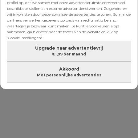
profiel op, dat we samen met onze advertentieruimte commercieel
beschikbaar stellen aan externe advertentienetwerken. Zo genereren
wij inkomsten door gepersonaliseerde advertenties te tonen. Sommige
partners verwerken gegevens op basis van rechtmatig belang,
waartegen je bezwaar kunt maken. Je kunt je voorkeuren altijd
aanpassen; ga hiervoor naar de footer van de website en klik op
'Cookie instellingen'.
Upgrade naar advertentievrij
€1,99 per maand
Akkoord
Met persoonlijke advertenties