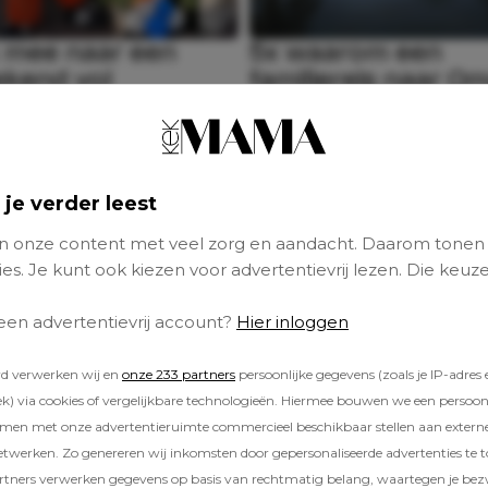
k mee naar een
5x waarom een
kend vol
familiereis naar O
rassingen met het
een onvergetelijk
e gezin
avontuur is
 je verder leest
ITJES & VAKANTIE
KIND
 onze content met veel zorg en aandacht. Daarom tonen
es. Je kunt ook kiezen voor advertentievrij lezen. Die keuze
 een advertentievrij account?
Hier inloggen
rd verwerken wij en
onze 233 partners
persoonlijke gegevens (zoals je IP-adres 
) via cookies of vergelijkbare technologieën. Hiermee bouwen we een persoonli
amen met onze advertentieruimte commercieel beschikbaar stellen aan extern
etwerken. Zo genereren wij inkomsten door gepersonaliseerde advertenties te 
Tips voor
Dit zijn de 5 leukst
ners verwerken gegevens op basis van rechtmatig belang, waartegen je be