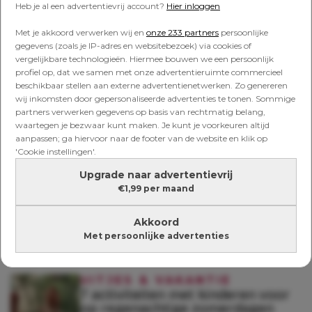
KIND
Heb je al een advertentievrij account?
Hier inloggen
Leuk knutselwerk: help vogels de
winter door met vetbollen
Met je akkoord verwerken wij en
onze 233 partners
persoonlijke
gegevens (zoals je IP-adres en websitebezoek) via cookies of
vergelijkbare technologieën. Hiermee bouwen we een persoonlijk
profiel op, dat we samen met onze advertentieruimte commercieel
beschikbaar stellen aan externe advertentienetwerken. Zo genereren
KIND
wij inkomsten door gepersonaliseerde advertenties te tonen. Sommige
Liefde in overvloed: 14 x zo vier je
partners verwerken gegevens op basis van rechtmatig belang,
Valentijnsdag met je kind
waartegen je bezwaar kunt maken. Je kunt je voorkeuren altijd
aanpassen; ga hiervoor naar de footer van de website en klik op
'Cookie instellingen'.
Upgrade naar advertentievrij
KIND
€1,99 per maand
Samen spelen in het najaar doe je
zo
Akkoord
Met persoonlijke advertenties
UITJES & VAKANTIE
7 activiteiten met kinderen voor
op regenachtige zomerdagen