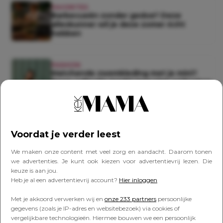
FAVORITES
Barbecueën zonder gedoe? Deze
alleskunner wil je deze zomer écht
hebben
FASHION
Matchende zwemkleding met je mini?
Deze collectie maakt mag niet ontbreken
in je koffer
NIEUWS
Voordat je verder leest
Vader gaat viral met truc om huilende
baby te kalmeren (en het is zo simpel!)
We maken onze content met veel zorg en aandacht. Daarom tonen
we advertenties. Je kunt ook kiezen voor advertentievrij lezen. Die
keuze is aan jou.
Heb je al een advertentievrij account?
Hier inloggen
De bankrekening van
Met je akkoord verwerken wij en
onze 233 partners
persoonlijke
gegevens (zoals je IP-adres en websitebezoek) via cookies of
Vivian: ‘Ik kan besparen op
vergelijkbare technologieën. Hiermee bouwen we een persoonlijk