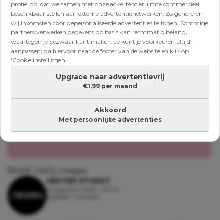
profiel op, dat we samen met onze advertentieruimte commercieel
deze grote kostenposten,
beschikbaar stellen aan externe advertentienetwerken. Zo genereren
wij inkomsten door gepersonaliseerde advertenties te tonen. Sommige
maar ik wil dat niet’
partners verwerken gegevens op basis van rechtmatig belang,
waartegen je bezwaar kunt maken. Je kunt je voorkeuren altijd
aanpassen; ga hiervoor naar de footer van de website en klik op
'Cookie instellingen'.
Upgrade naar advertentievrij
€1,99 per maand
Akkoord
Met persoonlijke advertenties
Beeld: Getty Images
HESTER ZITVAST
6 augustus, 2026 - 20:00
Leestijd: 7 minuten