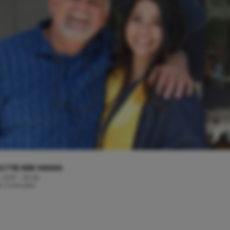
CTIE KEK MAMA
, 2017 - 09:26
jd: 2 minuten