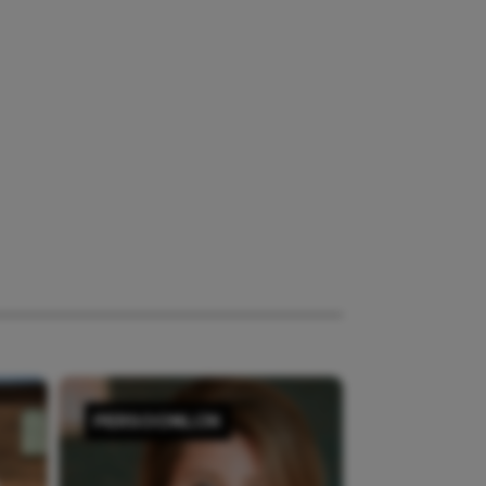
PERSOONLIJK