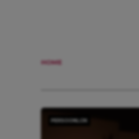
HOME
SPONSORED
PERSOONLIJK