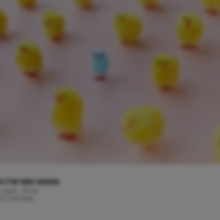
CTIE KEK MAMA
, 2021 - 10:02
jd: 3 minuten