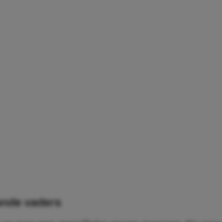
ande vaders