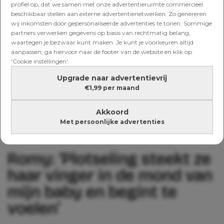
profiel op, dat we samen met onze advertentieruimte commercieel
beschikbaar stellen aan externe advertentienetwerken. Zo genereren
FASHION
wij inkomsten door gepersonaliseerde advertenties te tonen. Sommige
Matchende zwemkleding met je mini?
partners verwerken gegevens op basis van rechtmatig belang,
Deze collectie maakt mag niet ontbreken
waartegen je bezwaar kunt maken. Je kunt je voorkeuren altijd
in je koffer
aanpassen; ga hiervoor naar de footer van de website en klik op
'Cookie instellingen'.
Upgrade naar advertentievrij
BN'ERS
Monica Geuze doet dochter belofte en
€1,99 per maand
stopt met deze gewoonte: ‘Ik ga niet
meer liegen’
Akkoord
Met persoonlijke advertenties
Romy: ‘Plotseling steekt ze
haar vinger in de mond van
mijn baby en begint te
voelen’