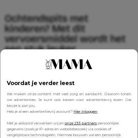
Ochtendspits met
kinderen? Met dit
vervoersmiddel wordt het
een stuk leuker
Voordat je verder leest
We maken onze content met veel zorg en aandacht. Daarom tonen
we advertenties. Je kunt ook kiezen voor advertentievrij lezen. Die
keuze is aan jou.
Heb je al een advertentievrij account?
Hier inloggen
Met je akkoord verwerken wij en
onze 233 partners
persoonlijke
gegevens (zoals je IP-adres en websitebezoek) via cookies of
vergelijkbare technologieën. Hiermee bouwen we een persoonlijk