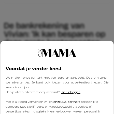
De bankrekening van
Vivian: ‘Ik kan besparen op
deze grote kostenposten,
maar ik wil dat niet’
Voordat je verder leest
We maken onze content met veel zorg en aandacht. Daarom tonen
we advertenties. Je kunt ook kiezen voor advertentievrij lezen. Die
keuze is aan jou.
Heb je al een advertentievrij account?
Hier inloggen
Met je akkoord verwerken wij en
onze 233 partners
persoonlijke
gegevens (zoals je IP-adres en websitebezoek) via cookies of
vergelijkbare technologieën. Hiermee bouwen we een persoonlijk