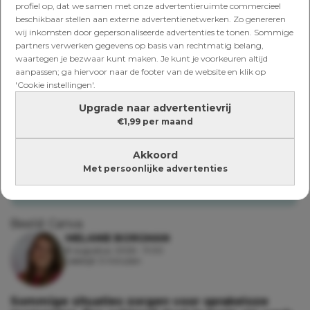
jongetje en hoe zijn
profiel op, dat we samen met onze advertentieruimte commercieel
moeder hem verder duwde’
beschikbaar stellen aan externe advertentienetwerken. Zo genereren
wij inkomsten door gepersonaliseerde advertenties te tonen. Sommige
partners verwerken gegevens op basis van rechtmatig belang,
waartegen je bezwaar kunt maken. Je kunt je voorkeuren altijd
aanpassen; ga hiervoor naar de footer van de website en klik op
'Cookie instellingen'.
Upgrade naar advertentievrij
€1,99 per maand
Akkoord
Met persoonlijke advertenties
Beeld: Canva
MELANIE BORGMAN
8 augustus, 2026 - 11:00
Leestijd: 3 minuten
Sommige situaties zorgen voor sprakeloze