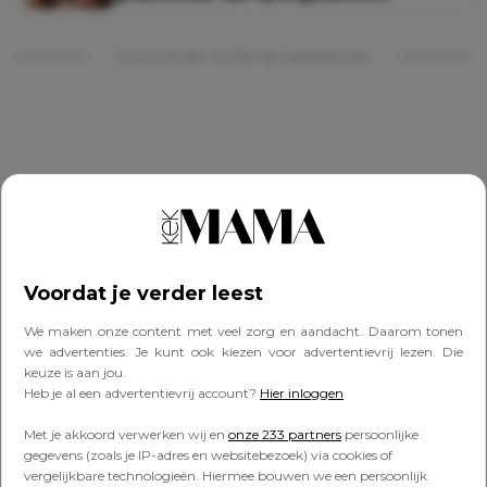
Lees verder onder de advertentie
Voordat je verder leest
We maken onze content met veel zorg en aandacht. Daarom tonen
we advertenties. Je kunt ook kiezen voor advertentievrij lezen. Die
keuze is aan jou.
Heb je al een advertentievrij account?
Hier inloggen
Florine: ‘Het enige wat ik
Met je akkoord verwerken wij en
onze 233 partners
persoonlijke
zag, was dat snikkende
gegevens (zoals je IP-adres en websitebezoek) via cookies of
vergelijkbare technologieën. Hiermee bouwen we een persoonlijk