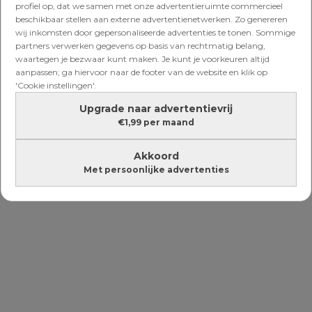
6 augustus, 2026 - 20:00
profiel op, dat we samen met onze advertentieruimte commercieel
Leestijd: 7 minuten
beschikbaar stellen aan externe advertentienetwerken. Zo genereren
wij inkomsten door gepersonaliseerde advertenties te tonen. Sommige
partners verwerken gegevens op basis van rechtmatig belang,
Terugkijkend leidde ze een luxeleventje toen
waartegen je bezwaar kunt maken. Je kunt je voorkeuren altijd
ze maar zestien uur per week werkte. Maar
aanpassen; ga hiervoor naar de footer van de website en klik op
nadat haar huwelijk strandde is Vivian fulltime
'Cookie instellingen'.
gaan werken, met een eeuwig schuldgevoel
naar haar kinderen toe als gevolg.
Upgrade naar advertentievrij
€1,99 per maand
Lees verder onder de advertentie
Akkoord
Met persoonlijke advertenties