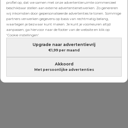
profiel op, dat we samen met onze advertentieruimte commercieel
Beeld: Getty Images
beschikbaar stellen aan externe advertentienetwerken. Zo genereren
HESTER ZITVAST
wij inkomsten door gepersonaliseerde advertenties te tonen. Sommige
6 augustus, 2026 - 20:00
partners verwerken gegevens op basis van rechtmatig belang,
Leestijd: 7 minuten
waartegen je bezwaar kunt maken. Je kunt je voorkeuren altijd
aanpassen; ga hiervoor naar de footer van de website en klik op
'Cookie instellingen'.
Terugkijkend leidde ze een luxeleventje toen
ze maar zestien uur per week werkte. Maar
Upgrade naar advertentievrij
nadat haar huwelijk strandde is Vivian fulltime
€1,99 per maand
gaan werken, met een eeuwig schuldgevoel
naar haar kinderen toe als gevolg.
Akkoord
Lees verder onder de advertentie
Met persoonlijke advertenties