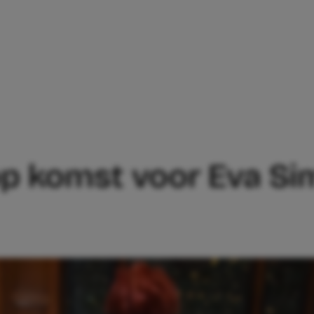
TE KINDJE OP KOMST VOOR EVA SIMONS:
op komst voor Eva Sim