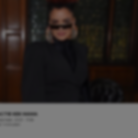
CTIE KEK MAMA
tember, 2021 - 11:56
d: 1 minuten