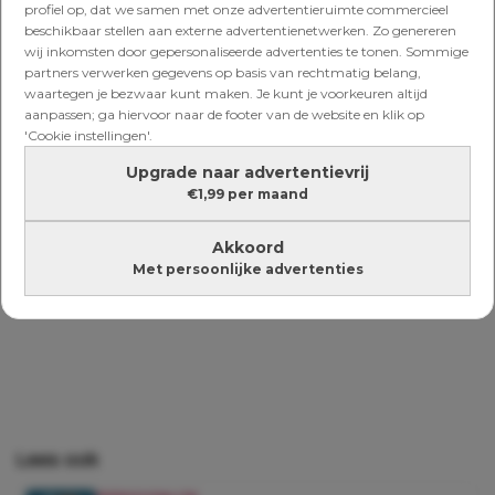
profiel op, dat we samen met onze advertentieruimte commercieel
koekjes, een speeltje bij de kassa, of gewoon een
beschikbaar stellen aan externe advertentienetwerken. Zo genereren
slecht
middagdutje
gehad, wie zal het zeggen. Het
wij inkomsten door gepersonaliseerde advertenties te tonen. Sommige
soort driftbui dat elke ouder weleens heeft
partners verwerken gegevens op basis van rechtmatig belang,
meegemaakt. Maar toen gebeurde het.
waartegen je bezwaar kunt maken. Je kunt je voorkeuren altijd
aanpassen; ga hiervoor naar de footer van de website en klik op
Lees verder onder de advertentie
'Cookie instellingen'.
Upgrade naar advertentievrij
€1,99 per maand
Akkoord
Met persoonlijke advertenties
Lees ook