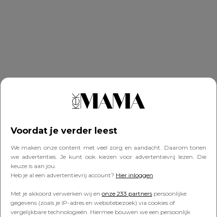
Voordat je verder leest
We maken onze content met veel zorg en aandacht. Daarom tonen
Driftbui met dikke tranen
we advertenties. Je kunt ook kiezen voor advertentievrij lezen. Die
keuze is aan jou.
Heb je al een advertentievrij account?
Hier inloggen
Een paar meter verderop stond een moeder met
een jongetje van een jaar of vier. Blond haar, rode
Met je akkoord verwerken wij en
onze 233 partners
persoonlijke
wangen, dikke tranen die over zijn gezicht rolden.
gegevens (zoals je IP-adres en websitebezoek) via cookies of
Hij huilde, schreeuwde zelfs een beetje,
vergelijkbare technologieën. Hiermee bouwen we een persoonlijk
waarschijnlijk over iets wat hij niet mocht. Een pak