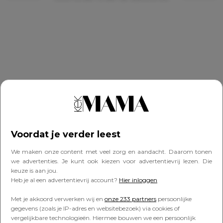
Voordat je verder leest
Lees ook
We maken onze content met veel zorg en aandacht. Daarom tonen
we advertenties. Je kunt ook kiezen voor advertentievrij lezen. Die
PERSOONLIJK
keuze is aan jou.
Manons verhaal: ‘Ineens werden we
Heb je al een advertentievrij account?
Hier inloggen
verdacht van kindermishandeling’
Met je akkoord verwerken wij en
onze 233 partners
persoonlijke
gegevens (zoals je IP-adres en websitebezoek) via cookies of
Klap!
vergelijkbare technologieën. Hiermee bouwen we een persoonlijk