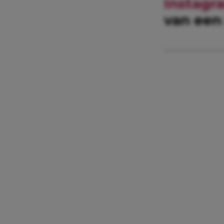
Instagr
van een 