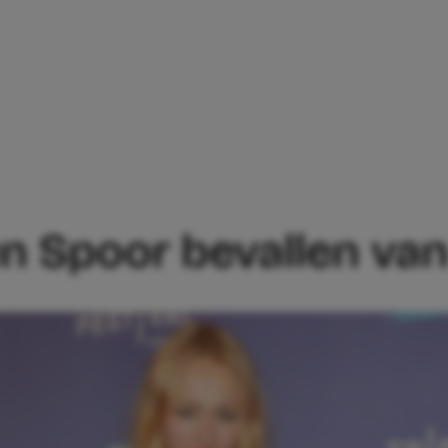
ICE CAROLIEN SPOOR BEVALLEN VAN Z
en Spoor bevallen van