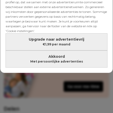
Bekijk hier de nieuwe Urban Arrow FamilyNext²
profiel op, dat we samen met onze advertentieruimte commercieel
beschikbaar stellen aan externe advertentienetwerken. Zo genereren
Dit artikel is geschreven in samenwerking met
wij inkomsten door gepersonaliseerde advertenties te tonen. Sommige
Urban Arrow.
partners verwerken gegevens op basis van rechtmatig belang,
waartegen je bezwaar kunt maken. Je kunt je voorkeuren altijd
aanpassen; ga hiervoor naar de footer van de website en klik op
'Cookie instellingen'.
Upgrade naar advertentievrij
Kek Mama leesdeals
€1,99 per maand
Lees Kek Mama nu met korting of luxe
Akkoord
cadeau
Met persoonlijke advertenties
Ga voor me-time
Delen