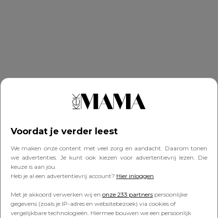
Voordat je verder leest
We maken onze content met veel zorg en aandacht. Daarom tonen
we advertenties. Je kunt ook kiezen voor advertentievrij lezen. Die
keuze is aan jou.
Heb je al een advertentievrij account?
Hier inloggen
Met je akkoord verwerken wij en
onze 233 partners
persoonlijke
gegevens (zoals je IP-adres en websitebezoek) via cookies of
vergelijkbare technologieën. Hiermee bouwen we een persoonlijk