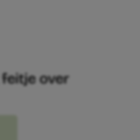
HOCKING FEITJE OVER DEZE VRUCHT MO
feitje over