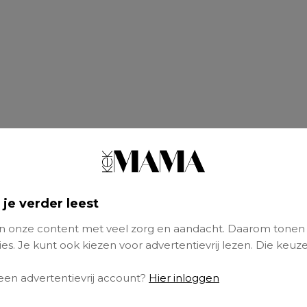
 je verder leest
 onze content met veel zorg en aandacht. Daarom tonen
es. Je kunt ook kiezen voor advertentievrij lezen. Die keuze
 een advertentievrij account?
Hier inloggen
 er zitten daadwerkelijk minuscule naaldjes in 