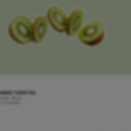
MIEKE TIJMSTRA
 2026 - 18:00
jd: 3 minuten