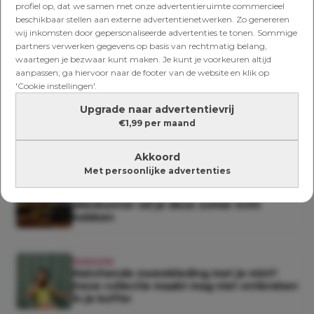
profiel op, dat we samen met onze advertentieruimte commercieel
beschikbaar stellen aan externe advertentienetwerken. Zo genereren
wij inkomsten door gepersonaliseerde advertenties te tonen. Sommige
partners verwerken gegevens op basis van rechtmatig belang,
Delen
waartegen je bezwaar kunt maken. Je kunt je voorkeuren altijd
aanpassen; ga hiervoor naar de footer van de website en klik op
'Cookie instellingen'.
Delen
Upgrade naar advertentievrij
€1,99 per maand
Ook interessant voor jou
Akkoord
Met persoonlijke advertenties
FAVORITES
Barbecueën zonder gedoe? Deze
alleskunner wil je deze zomer écht
hebben
FASHION
Matchende zwemkleding met je mini?
Deze collectie maakt mag niet ontbreken
in je koffer