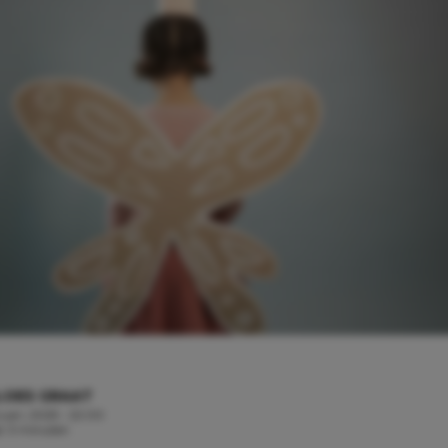
LOES GRAAT
ruari, 2025 - 22:00
jd: 3 minuten