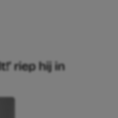
HIJ IN PANIEK’
 riep hij in