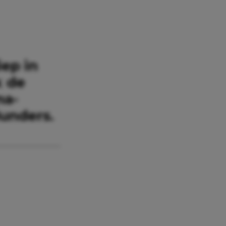
iep in
k de
ma-
unders.