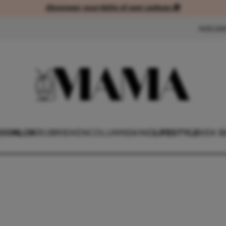
Abonneer voordelig of met cadeau 🎁
Abonneer voordelig of met cad
NIEUW
OONLIJK
RUBRIEKEN
COLUMNS
KIND
LIFESTYLE
KEK B