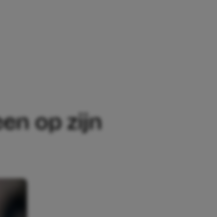
IGEN KAMERTJE’
en op zijn