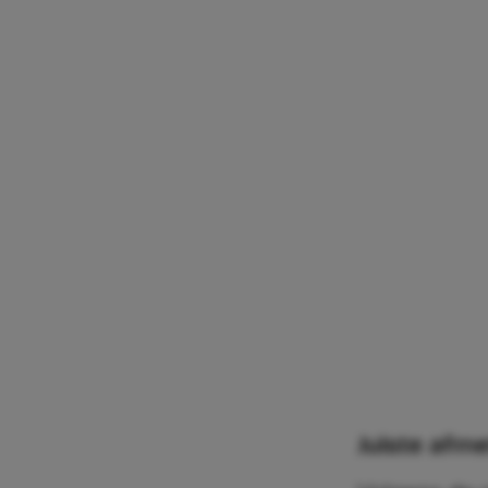
Juiste afm