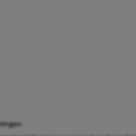
etingen