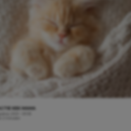
CTIE KEK MAMA
ustus, 2021 - 09:53
jd: 2 minuten