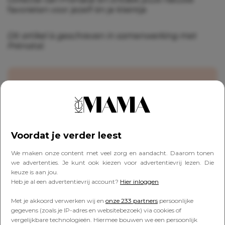
favorieten voor jezelf én je kleintje
Dit artikel is geschreven in samenwerking met
Prénatal.
Kek Mama leesdeals
Lees Kek Mama nu met korting of luxe
Voordat je verder leest
cadeau
We maken onze content met veel zorg en aandacht. Daarom tonen
we advertenties. Je kunt ook kiezen voor advertentievrij lezen. Die
keuze is aan jou.
Heb je al een advertentievrij account?
Hier inloggen
Ga voor me-time
Met je akkoord verwerken wij en
onze 233 partners
persoonlijke
gegevens (zoals je IP-adres en websitebezoek) via cookies of
vergelijkbare technologieën. Hiermee bouwen we een persoonlijk