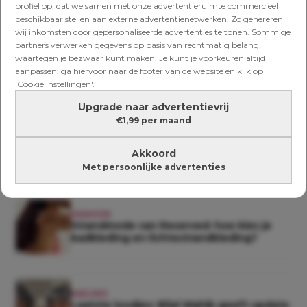
profiel op, dat we samen met onze advertentieruimte commercieel
Delen
beschikbaar stellen aan externe advertentienetwerken. Zo genereren
wij inkomsten door gepersonaliseerde advertenties te tonen. Sommige
partners verwerken gegevens op basis van rechtmatig belang,
Delen
waartegen je bezwaar kunt maken. Je kunt je voorkeuren altijd
aanpassen; ga hiervoor naar de footer van de website en klik op
Ook interessant voor jou
'Cookie instellingen'.
Upgrade naar advertentievrij
€1,99 per maand
FASHION
Matchende zwemkleding met je mini?
Deze collectie maakt mag niet ontbreken
Akkoord
in je koffer
Met persoonlijke advertenties
FASHION
Strandmode van Reserved: hoe kies je
badkleding en lichtestrandkleding?
NIEUWS
Laatste loodjes: Bilal Wahib geeft update