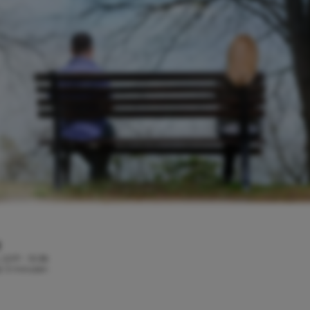
E
 2017 - 13:38
jd: 3 minuten