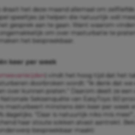
 draait het deze maand allemaal om zelfliefde.
el speeltjes (al helpen die natuurlijk wél mee
 het gesprek aan te gaan. Want waarom vinde
o ongemakkelijk om over masturbatie te prat
 maken het bespreekbaar.
én keer per week
meevanleijden
) vindt het hoog tijd dat het t
urberen doorbroken wordt: “Ik denk dat we
en over kunnen praten.” Daarom deelt ze een 
de Nationale Seksenquête van EasyToys: 60 pro
s masturbeert minstens één keer per week e
fs dagelijks. “Daar is natuurlijk niks mis mee!”,
achend haar stoute sokken alvast aantrekt. Bek
onderwerp bespreekbaar maakt: