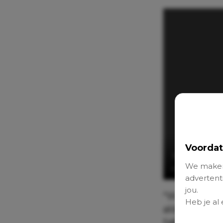
Voordat
We maken
advertenti
jou.
“Wie zegt da
Heb je al
aldus Kimbe
taboes los t