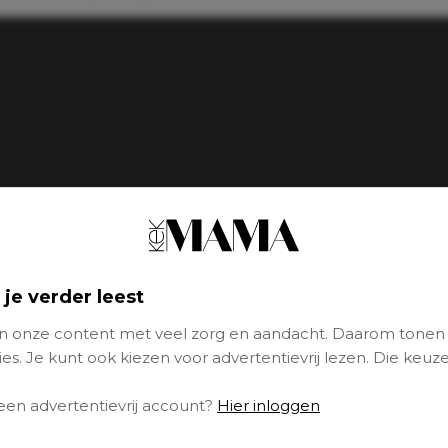
 je verder leest
 onze content met veel zorg en aandacht. Daarom tonen
es. Je kunt ook kiezen voor advertentievrij lezen. Die keuze
t speelgoed alleen voor kinderen is, kent Easy
 een advertentievrij account?
Hier inloggen
rley (
@curlymomm
). In haar stories roept ze
e laten, want in mei is het masturbatiemaand 