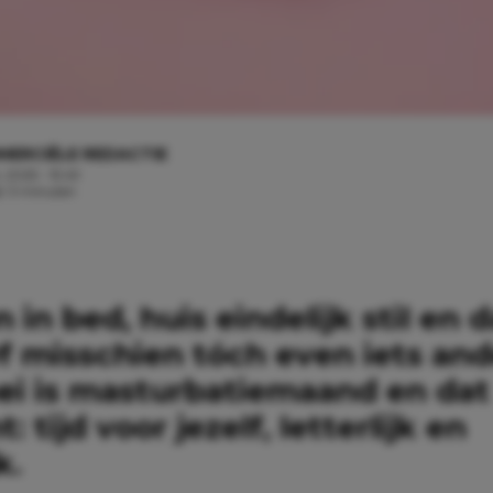
ERCIËLE REDACTIE
 2025 - 15:49
jd: 3 minuten
 in bed, huis eindelijk stil en 
f misschien tóch even iets and
i is masturbatiemaand en dat
 tijd voor jezelf, letterlijk en
k.