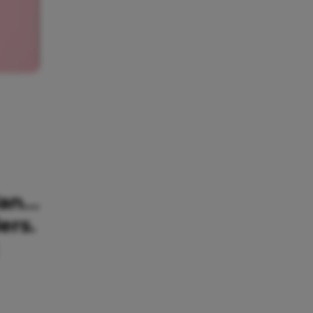
dan…
ers.