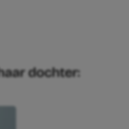
 VAN HAAR DOCHTER: ‘DIT IS TOCH AFSC
 haar dochter: