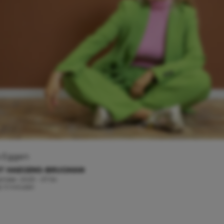
s Eggen
IT HAEGENS-BRUGMAN
ember, 2023 - 07:54
jd: 3 minuten