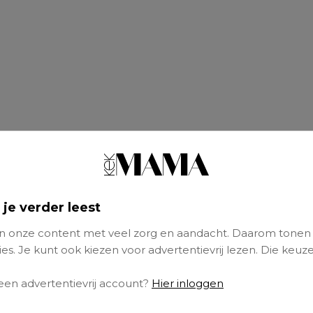
 je verder leest
 onze content met veel zorg en aandacht. Daarom tonen
es. Je kunt ook kiezen voor advertentievrij lezen. Die keuze
 een advertentievrij account?
Hier inloggen
h een pittige baby?’ hoor ik op de babyshower