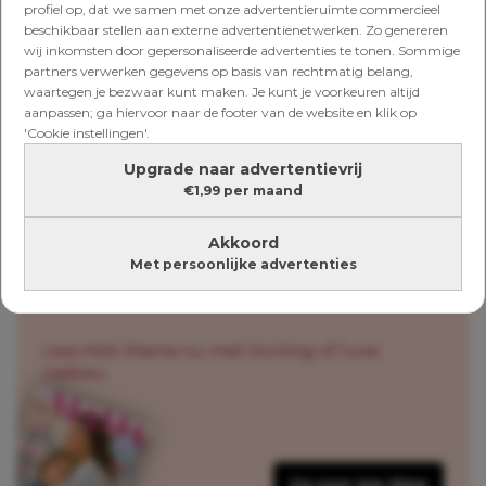
profiel op, dat we samen met onze advertentieruimte commercieel
Voor alle momenten die erbij horen, groot én klein.
beschikbaar stellen aan externe advertentienetwerken. Zo genereren
wij inkomsten door gepersonaliseerde advertenties te tonen. Sommige
Benieuwd geworden? Bekijk de nieuwe Essentials
partners verwerken gegevens op basis van rechtmatig belang,
collectie van Prénatal en ontdek jouw nieuwe
waartegen je bezwaar kunt maken. Je kunt je voorkeuren altijd
favorieten voor jezelf én je kleintje
aanpassen; ga hiervoor naar de footer van de website en klik op
'Cookie instellingen'.
Dit artikel is geschreven in samenwerking met
Upgrade naar advertentievrij
Prénatal.
€1,99 per maand
Akkoord
Met persoonlijke advertenties
Kek Mama leesdeals
Lees Kek Mama nu met korting of luxe
cadeau
Ga voor me-time