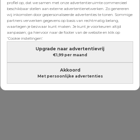
profiel op, dat we samen met onze advertentieruimte commercieel
troon zou ondergaan. Tien minuten later zat ze
beschikbaar stellen aan externe advertentienetwerken. Zo genereren
met een tandenborstel ontlasting uit de kiertjes
wij inkomsten door gepersonaliseerde advertenties te tonen. Sommige
tussen het riet te poetsen. Baby twee kreeg een
partners verwerken gegevens op basis van rechtmatig belang,
handdoek op het bed.
waartegen je bezwaar kunt maken. Je kunt je voorkeuren altijd
aanpassen; ga hiervoor naar de footer van de website en klik op
Lees verder onder de advertentie
'Cookie instellingen'.
Upgrade naar advertentievrij
€1,99 per maand
Akkoord
Met persoonlijke advertenties