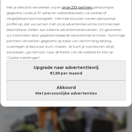
baby te kalmeren (en het is zo simpel!)
Met je akkoord verwerken wij en
onze 233 partners
persoonlijke
gegevens (zoals je IP-adres en websitebezoek) via cookies of
vergelijkbare technologieën. Hiermee bouwen we een persoonlijk
profiel op, dat we samen met onze advertentieruimte commercieel
beschikbaar stellen aan externe advertentienetwerken. Zo genereren
Ochtendspits met
wij inkomsten door gepersonaliseerde advertenties te tonen. Sommige
kinderen? Met dit
partners verwerken gegevens op basis van rechtmatig belang,
waartegen je bezwaar kunt maken. Je kunt je voorkeuren altijd
vervoersmiddel wordt het
aanpassen; ga hiervoor naar de footer van de website en klik op
'Cookie instellingen'.
een stuk leuker
Upgrade naar advertentievrij
€1,99 per maand
Akkoord
Met persoonlijke advertenties