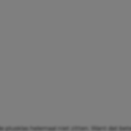
e plusklas helemaal niet zitten. Want dat bet