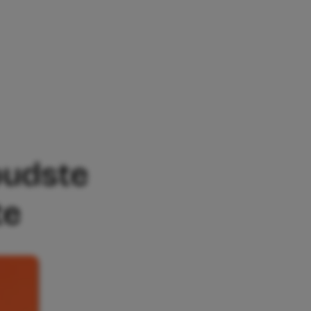
DSTE BELANGRIJKER DAN DIE VAN HAAR
oudste
te