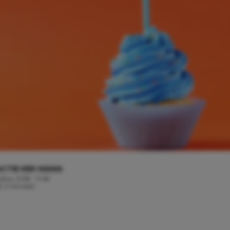
CTIE KEK MAMA
stus, 2018 - 11:48
jd: 2 minuten