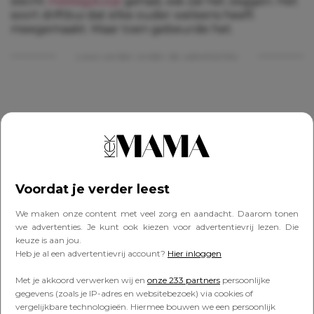
slecht
middagdutje
gehad, wie zal het zeggen. Het
soort driftbui dat elke ouder weleens heeft
meegemaakt. Maar toen gebeurde het.
Lees verder onder de advertentie
Voordat je verder leest
We maken onze content met veel zorg en aandacht. Daarom tonen
we advertenties. Je kunt ook kiezen voor advertentievrij lezen. Die
keuze is aan jou.
Heb je al een advertentievrij account?
Hier inloggen
Lees ook
Met je akkoord verwerken wij en
onze 233 partners
persoonlijke
PERSOONLIJK
gegevens (zoals je IP-adres en websitebezoek) via cookies of
Manons verhaal: ‘Ineens werden we
vergelijkbare technologieën. Hiermee bouwen we een persoonlijk