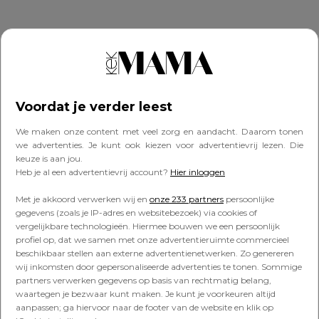
Voordat je verder leest
We maken onze content met veel zorg en aandacht. Daarom tonen
we advertenties. Je kunt ook kiezen voor advertentievrij lezen. Die
Ochtendspits met
keuze is aan jou.
Heb je al een advertentievrij account?
Hier inloggen
kinderen? Met dit
Met je akkoord verwerken wij en
onze 233 partners
persoonlijke
vervoersmiddel wordt het
gegevens (zoals je IP-adres en websitebezoek) via cookies of
vergelijkbare technologieën. Hiermee bouwen we een persoonlijk
een stuk leuker
profiel op, dat we samen met onze advertentieruimte commercieel
beschikbaar stellen aan externe advertentienetwerken. Zo genereren
wij inkomsten door gepersonaliseerde advertenties te tonen. Sommige
partners verwerken gegevens op basis van rechtmatig belang,
waartegen je bezwaar kunt maken. Je kunt je voorkeuren altijd
aanpassen; ga hiervoor naar de footer van de website en klik op